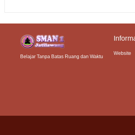
Inform
Website
Belajar Tanpa Batas Ruang dan Waktu