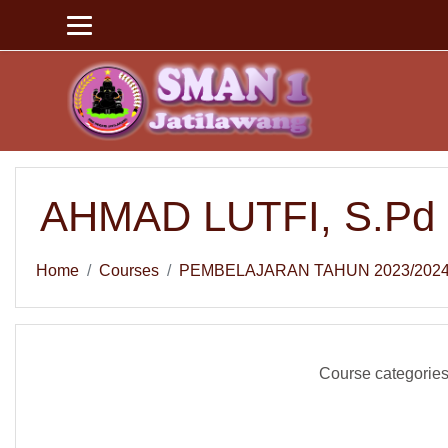
Skip to main content
AHMAD LUTFI, S.Pd
Home
Courses
PEMBELAJARAN TAHUN 2023/202
Course categories