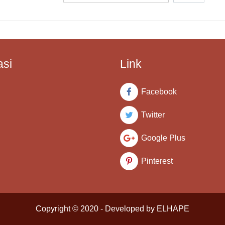
asi
Link
Facebook
Twitter
Google Plus
Pinterest
Copyright © 2020 - Developed by ELHAPE