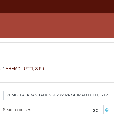
4
AHMAD LUTFI, S.Pd
:
Search courses
GO